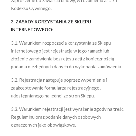
zaproszenie do zawarcia umowy, w rozumieniu art. 71
Kodeksu Cywilnego.
3. ZASADY KORZYSTANIA ZE SKLEPU
INTERNETOWEGO:
3.1. Warunkiem rozpoczęcia korzystania ze Sklepu
internetowego jest rejestracja w jego ramach lub
złożenie zamówienia bez rejestracji z koniecznością
podania niezbędnych danych do wykonania zamówienia.
3.2. Rejestracja następuje poprzez wypełnienie i
zaakceptowanie formularza rejestracyjnego,
udostępnianego na jednej ze stron Sklepu.
3.3. Warunkiem rejestracji jest wyrażenie zgody na treść
Regulaminu oraz podanie danych osobowych
oznaczonych jako obowiązkowe.