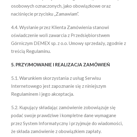
osobowych oznaczonych, jako obowiązkowe oraz
naciśnięcie przycisku „Zamawiam”.
4.4. Wysłanie przez Klienta Zamówienia stanowi
oświadczenie woli zawarcia z Przedsiębiorstwem
Górniczym DEMEX sp. z o.o. Umowy sprzedaży, zgodnie z
treścią Regulaminu.
5. PRZYJMOWANIE I REALIZACJA ZAMÓWIEŃ
5.1. Warunkiem skorzystania z usług Serwisu
Internetowego jest zapoznanie się z niniejszym
Regulaminem i jego akceptacja.
5.2. Kupujący składając zamówienie zobowiązuje się
podać swoje prawdziwe i kompletne dane wymagane
przez System Informatyczny i przyjmuje do wiadomości,
że składa zamówienie z obowiązkiem zapłaty.