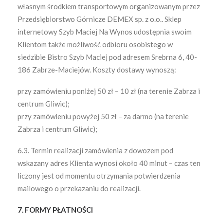
własnym środkiem transportowym organizowanym przez
Przedsiębiorstwo Górnicze DEMEX sp. z o.o.. Sklep
internetowy Szyb Maciej Na Wynos udostępnia swoim
Klientom także możliwość odbioru osobistego w
siedzibie Bistro Szyb Maciej pod adresem Srebrna 6, 40-
186 Zabrze-Maciejów. Koszty dostawy wynoszą:
przy zamówieniu poniżej 50 zł – 10 zł (na terenie Zabrza i
centrum Gliwic);
przy zamówieniu powyżej 50 zł – za darmo (na terenie
Zabrza i centrum Gliwic);
6.3. Termin realizacji zamówienia z dowozem pod
wskazany adres Klienta wynosi około 40 minut – czas ten
liczony jest od momentu otrzymania potwierdzenia
mailowego o przekazaniu do realizacji.
7. FORMY PŁATNOŚCI