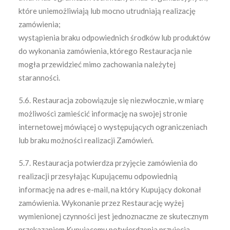
które uniemożliwiają lub mocno utrudniają realizację
zamówienia;
wystąpienia braku odpowiednich środków lub produktów
do wykonania zamówienia, którego Restauracja nie
mogła przewidzieć mimo zachowania należytej
staranności.
5.6. Restauracja zobowiązuje się niezwłocznie, w miarę
możliwości zamieścić informację na swojej stronie
internetowej mówiącej o występujących ograniczeniach
lub braku możności realizacji Zamówień.
5.7. Restauracja potwierdza przyjęcie zamówienia do
realizacji przesyłając Kupującemu odpowiednią
informację na adres e-mail, na który Kupujący dokonał
zamówienia. Wykonanie przez Restaurację wyżej
wymienionej czynności jest jednoznaczne ze skutecznym
przekazaniem Kupującemu potwierdzenia przyjęcia