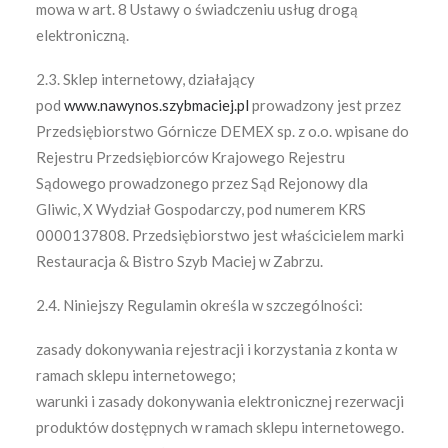
mowa w art. 8 Ustawy o świadczeniu usług drogą
elektroniczną.
2.3. Sklep internetowy, działający
pod
www.nawynos.szybmaciej.pl
prowadzony jest przez
Przedsiębiorstwo Górnicze DEMEX sp. z o.o. wpisane do
Rejestru Przedsiębiorców Krajowego Rejestru
Sądowego prowadzonego przez Sąd Rejonowy dla
Gliwic, X Wydział Gospodarczy, pod numerem KRS
0000137808. Przedsiębiorstwo jest właścicielem marki
Restauracja & Bistro Szyb Maciej w Zabrzu.
2.4. Niniejszy Regulamin określa w szczególności:
zasady dokonywania rejestracji i korzystania z konta w
ramach sklepu internetowego;
warunki i zasady dokonywania elektronicznej rezerwacji
produktów dostępnych w ramach sklepu internetowego.