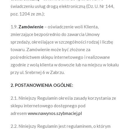
świadczeniu usług drogą elektroniczną (Dz. U. Nr 144,
poz. 1204 ze zm.);
1.9.
Zamówienie
– oświadczenie woli Klienta,
zmierzające bezpośrednio do zawarcia Umowy
sprzedaży, określające w szczególności rodzaj i liczbę
towaru. Zamówienie może być złożone za
pośrednictwem sklepu internetowego i realizowane
zgodnie z wolą klienta w dowozie lub na miejscu w lokalu
przy ul. Srebrnej 6 w Zabrzu.
2. POSTANOWIENIA OGÓLNE:
2.1. Niniejszy Regulamin określa zasady korzystania ze
sklepu internetowego dostępnego pod
adresem
www.nawynos.szybmaciej.pl
2.2. Niniejszy Regulamin jest regulaminem, o którym