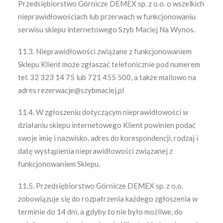
Przedsiębiorstwo Górnicze DEMEX sp. z o.o. o wszelkich
nieprawidłowościach lub przerwach w funkcjonowaniu
serwisu sklepu internetowego Szyb Maciej Na Wynos.
11.3. Nieprawidłowości związane z funkcjonowaniem
Sklepu Klient może zgłaszać telefonicznie pod numerem
tel. 32 323 14 75 lub 721 455 500, a także mailowo na
adres rezerwacje@szybmaciej.pl
11.4. W zgłoszeniu dotyczącym nieprawidłowości w
działaniu sklepu internetowego Klient powinien podać
swoje imię i nazwisko, adres do korespondencji, rodzaj i
datę wystąpienia nieprawidłowości związanej z
funkcjonowaniem Sklepu.
11.5. Przedsiębiorstwo Górnicze DEMEX sp. z o.o.
zobowiązuje się do rozpatrzenia każdego zgłoszenia w
terminie do 14 dni, a gdyby to nie było możliwe, do