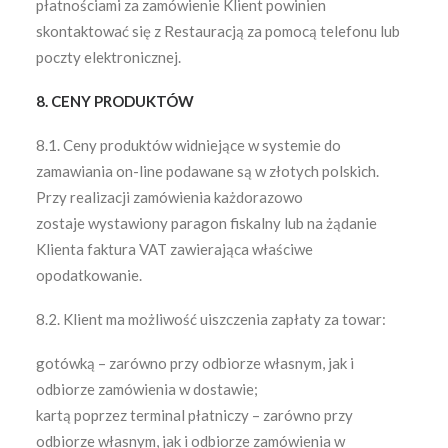
płatnościami za zamówienie Klient powinien
skontaktować się z Restauracją za pomocą telefonu lub
poczty elektronicznej.
8. CENY PRODUKTÓW
8.1. Ceny produktów widniejące w systemie do
zamawiania on-line podawane są w złotych polskich.
Przy realizacji zamówienia każdorazowo
zostaje wystawiony paragon fiskalny lub na żądanie
Klienta faktura VAT zawierająca właściwe
opodatkowanie.
8.2. Klient ma możliwość uiszczenia zapłaty za towar:
gotówką – zarówno przy odbiorze własnym, jak i
odbiorze zamówienia w dostawie;
kartą poprzez terminal płatniczy – zarówno przy
odbiorze własnym, jak i odbiorze zamówienia w