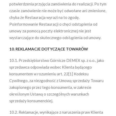
potwierdzenia przyjęcia zamówienia do realizacji. Po tym
czasie zamówienie nie może być odwołane ani zmienione,
chyba że Restauracja wyrazi na to zgodę.
Poinformowanie Restauracji o chęci odstąpienia od
umowy za pomocą poczty elektronicznej nie jest
wystarczające do skutecznego odstąpienia od umowy.
10. REKLAMACJE DOTYCZĄCE TOWARÓW
10.1. Przedsiębiorstwo Górnicze DEMEX sp. z o.o., jako
sprzedawca odpowiada wobec Klienta będącego
konsumentem w rozumieniu art. 22[1] Kodeksu
Cywilnego, za niezgodność z Umową sprzedaży Towaru
zakupionego przez tego konsumenta, w zakresie
określonym Ustawą o szczególnych warunkach
sprzedaży konsumenckiej.
10.2. Reklamacje, wynikające z naruszenia praw Klienta