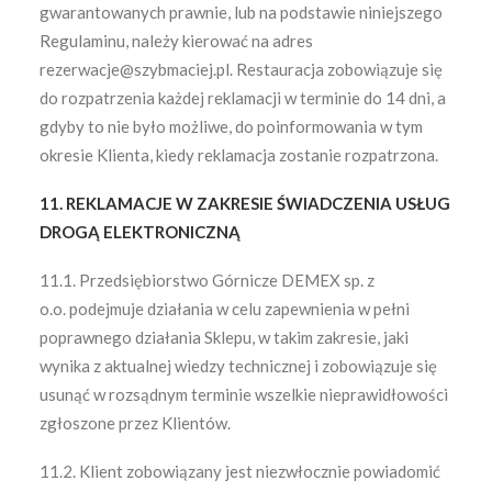
gwarantowanych prawnie, lub na podstawie niniejszego
Regulaminu, należy kierować na adres
rezerwacje@szybmaciej.pl. Restauracja zobowiązuje się
do rozpatrzenia każdej reklamacji w terminie do 14 dni, a
gdyby to nie było możliwe, do poinformowania w tym
okresie Klienta, kiedy reklamacja zostanie rozpatrzona.
11. REKLAMACJE W ZAKRESIE ŚWIADCZENIA USŁUG
DROGĄ ELEKTRONICZNĄ
11.1. Przedsiębiorstwo Górnicze DEMEX sp. z
o.o. podejmuje działania w celu zapewnienia w pełni
poprawnego działania Sklepu, w takim zakresie, jaki
wynika z aktualnej wiedzy technicznej i zobowiązuje się
usunąć w rozsądnym terminie wszelkie nieprawidłowości
zgłoszone przez Klientów.
11.2. Klient zobowiązany jest niezwłocznie powiadomić